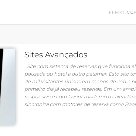
FFMKT.CO
Sites Avançados
Site com sistema de reservas que funciona el
pousada ou hotel a outro patamar. Este site t
de mil visitantes únicos em menos de 24h e n
primeiro dia já recebeu reservas. Em um amb
responsivo e com layout moderno o calendári
sincroniza com motores de reserva como Boo