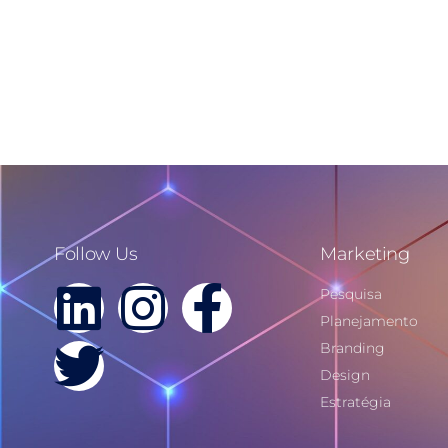
Follow Us
Marketing
Pesquisa
Planejamento
Branding
Design
Estratégia