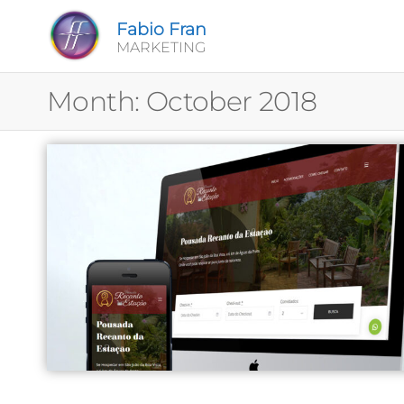
Fabio Fran
MARKETING
Month:
October 2018