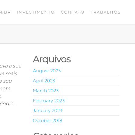
M.BR
INVESTIMENTO
CONTATO
TRABALHOS
Arquivos
eva a sua
August 2023
eve mais
April 2023
o seu
iente
March 2023
o
February 2023
king e…
January 2023
October 2018