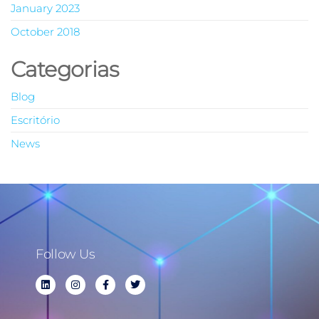
January 2023
October 2018
Categorias
Blog
Escritório
News
Follow Us