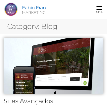
Fabio Fran
MARKETING
MENU
Category:
Blog
Sites Avançados